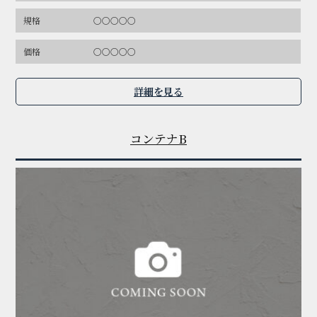
規格
〇〇〇〇〇
価格
〇〇〇〇〇
詳細を見る
コンテナB